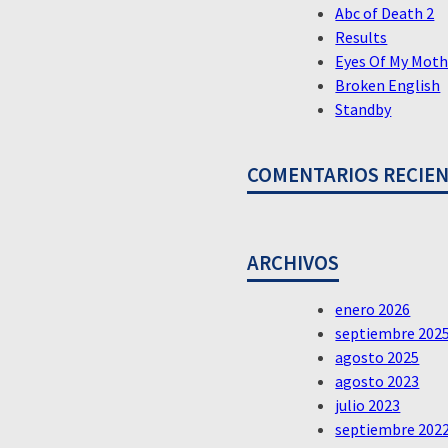
Abc of Death 2
Results
Eyes Of My Moth
Broken English
Standby
COMENTARIOS RECIE
ARCHIVOS
enero 2026
septiembre 202
agosto 2025
agosto 2023
julio 2023
septiembre 202